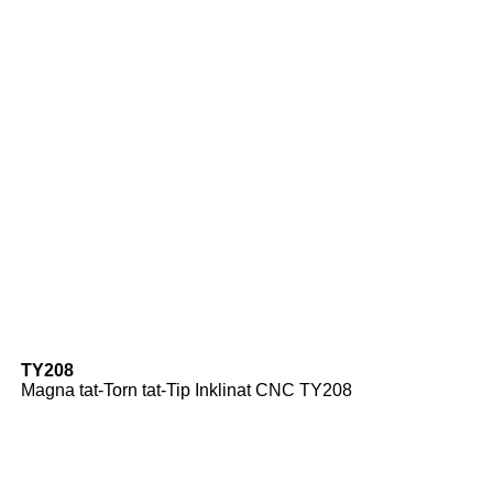
TY208
Magna tat-Torn tat-Tip Inklinat CNC TY208