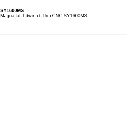
SY1600MS
Magna tat-Tidwir u t-Tħin CNC SY1600MS