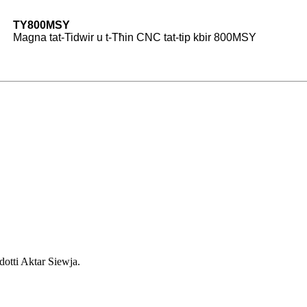
TY800MSY
Magna tat-Tidwir u t-Tħin CNC tat-tip kbir 800MSY
dotti Aktar Siewja.