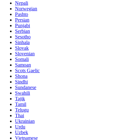
Nepali
Norwegian
Pashto
Persian
Punjabi
Serbian
Sesotho
Sinhala
Slovak
Slovenian
Somali
Samoan
Scots Gaelic
Shona
Sindhi
Sundanese
Swahili
Tajik
Tamil
Telugu
Thai
Ukrainian
Urdu
Uzbek
Vietnamese