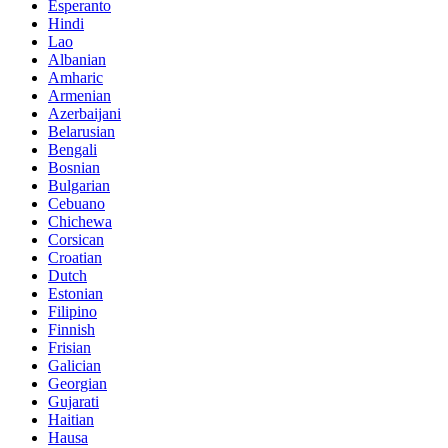
Esperanto
Hindi
Lao
Albanian
Amharic
Armenian
Azerbaijani
Belarusian
Bengali
Bosnian
Bulgarian
Cebuano
Chichewa
Corsican
Croatian
Dutch
Estonian
Filipino
Finnish
Frisian
Galician
Georgian
Gujarati
Haitian
Hausa