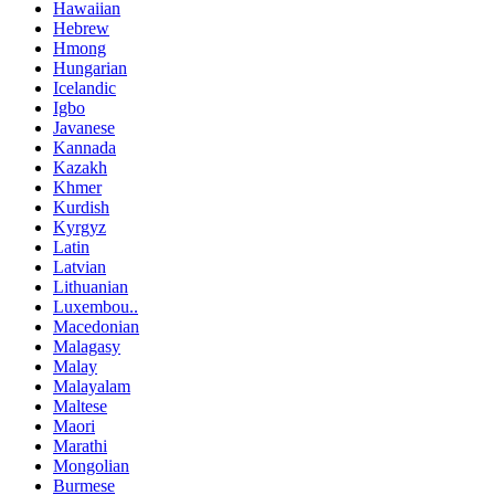
Hawaiian
Hebrew
Hmong
Hungarian
Icelandic
Igbo
Javanese
Kannada
Kazakh
Khmer
Kurdish
Kyrgyz
Latin
Latvian
Lithuanian
Luxembou..
Macedonian
Malagasy
Malay
Malayalam
Maltese
Maori
Marathi
Mongolian
Burmese